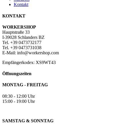
Kontakt
KONTAKT
WORKERSHOP
Hauptstraße 33
I-39028 Schlanders BZ
Tel. +39 0473732177
Tel. +39 0473731038
E-Mail: info@workershop.com
Empfängerkodex: XS9WT43
Öffnungszeiten
MONTAG - FREITAG
08:30 - 12:00 Uhr
15:00 - 19:00 Uhr
SAMSTAG & SONNTAG