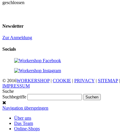
geschlossen
Newsletter
Zur Anmeldung
Socials
© 2016
WORKERSHOP
|
COOKIE
|
PRIVACY
|
SITEMAP
|
IMPRESSUM
Suche
Suchbegriffe
Navigation überspringen
Über uns
Das Team
Online-Shops